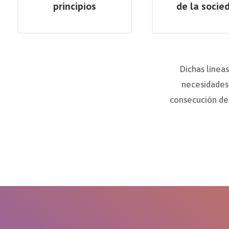
principios
de la socie
Dichas línea
necesidades 
consecución de