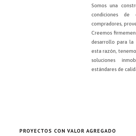
Somos una constru
condiciones de 
compradores, prove
Creemos firmement
desarrollo para la
esta razón, tenem
soluciones inmob
estándares de calid
PROYECTOS CON VALOR AGREGADO