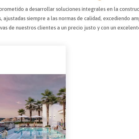
ometido a desarrollar soluciones integrales en la construc
es, ajustadas siempre a las normas de calidad, excediendo a
vas de nuestros clientes a un precio justo y con un excelente