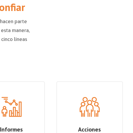
onfiar
s hacen parte
 esta manera,
cinco líneas
Informes
Acciones