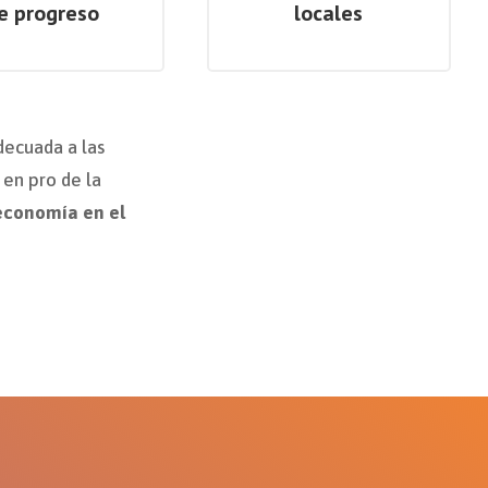
e progreso
locales
decuada a las
 en pro de la
economía en el