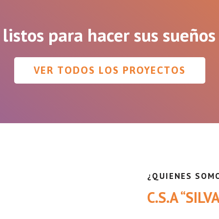
listos para hacer sus sueños
VER TODOS LOS PROYECTOS
¿QUIENES SOM
C.S.A “SIL