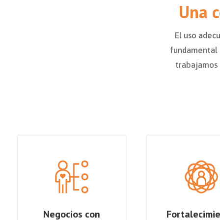
Una c
El uso adecu
fundamental 
trabajamos 
Negocios con
Fortalecimi