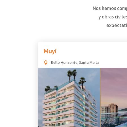
Nos hemos compr
y obras civil
expectati
Muyi
Bello Horizonte, Santa Marta