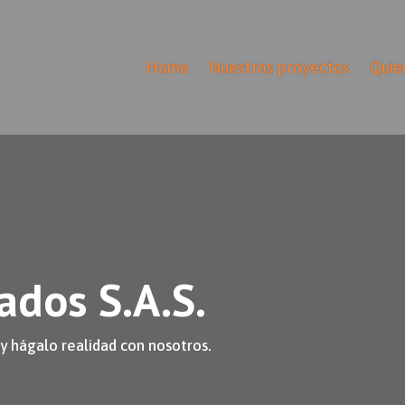
Home
Nuestros proyectos
Quie
ados S.A.S.
y hágalo realidad con nosotros.